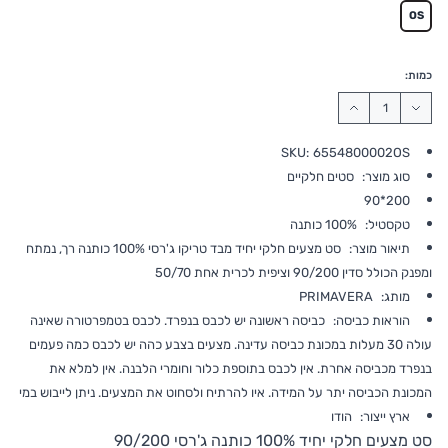
OS
כמות:
SKU:
6554800002OS
סוג מוצר:
סטים חלקיים
200*90
טקסטיל:
100% כותנה
תיאור מוצר:
סט מצעים חלקי יחיד מבד טריקו ג'רסי 100% כותנה רך, נמתח
ומפנק הכולל סדין 90/200 וציפית לכרית אחת 50/70
מותג:
PRIMAVERA
הוראות כביסה:
כביסה ראשונה יש לכבס בנפרד. לכבס בטמפרטורה שאינה
עולה 30 מעלות במכונת כביסה עדינה. מצעים בצבע כהה יש לכבס כמה פעמים
בנפרד מכביסה אחרת. אין לכבס בתוספת כלור וחומרי הלבנה. אין למלא את
המכונת הכביסה יתר על המידה. איו להרתיח ולסחוט את המצעים. ניתן לייבוש במי
ארץ ייצור:
הודו
סט מצעים חלקי יחיד 100% כותנה ג'רסי 90/200