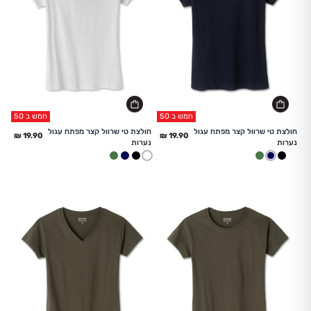
חמש ב 50
חמש ב 50
החל מ
החל מ
חולצת טי שרוול קצר מפתח עגול
חולצת טי שרוול קצר מפתח עגול
נערות
נערות
לבן
שחור
כחול
זית
לבן
שחור
כחול
זית