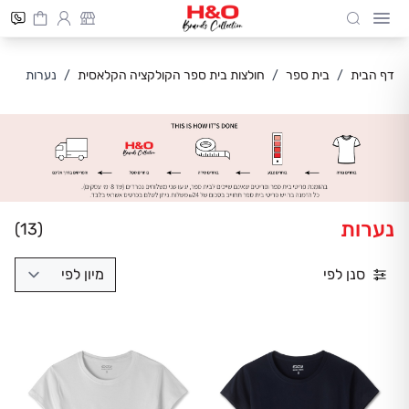
Cart
חיפוש
Skip to Conten
דף הבית
/
בית ספר
/
חולצות בית ספר הקולקציה הקלאסית
/
נערות
נערות
(13)
סנן לפי
מיון לפי