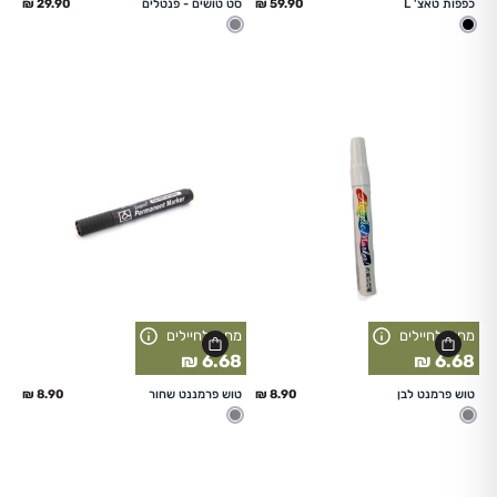
כפפות טאצ' L
סט טושים - פנטלים
שחור
מעורב
מחיר לחיילים
מחיר לחיילים
6.68 ₪
6.68 ₪
החל מ
החל מ
טוש פרמנט לבן
טוש פרמננט שחור
מעורב
מעורב