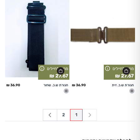
מחיר לחיילים
מחיר לחיילים
27.67 ₪
27.67 ₪
החל מ
החל מ
חגורת ש.כ. זית
חגורת ש.כ. שחור
מעורב
מעורב
2
1
עמוד
You're currently reading page