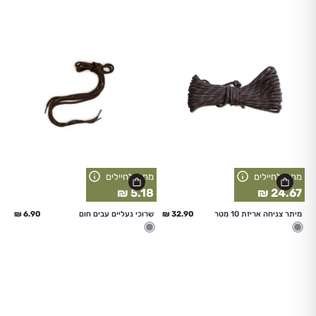
מחיר לחיילים
מחיר לחיילים
5.18 ₪
24.67 ₪
החל מ
החל מ
מיתר צניחה אריזת 10 מטר
שרוכי נעליים עבים חום
מעורב
מעורב