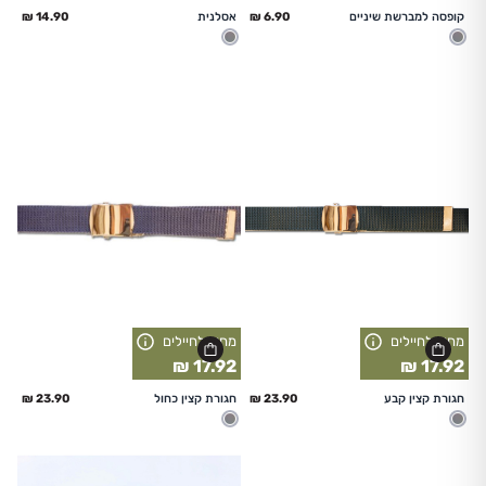
החל מ
החל מ
קופסה למברשת שיניים
אסלנית
מעורב
מעורב
מחיר לחיילים
מחיר לחיילים
17.92 ₪
17.92 ₪
החל מ
החל מ
חגורת קצין קבע
חגורת קצין כחול
מעורב
מעורב