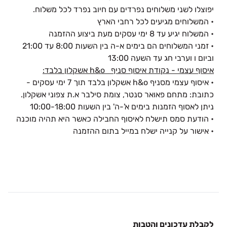
יפוצלו לשני משלוחים נפרדים עם חיוב נפרד לכל משלוח.
• המשלוחים מגיעים לכל רחבי הארץ
• המשלוח יגיע עד 8 ימי עסקים מעת ביצוע ההזמנה
• זמני המשלוחים הם בימים א-ה בין השעות 8:00 עד 21:00
וביום ו וערבי חג עד השעה 13:00
איסוף עצמי - נקודת איסוף סניף h&o אשקלון בלבד:
• איסוף עצמי מסניף h&o אשקלון בלבד תוך 7 ימי עסקים -
כתובת: מתחם פאואר סנטר, צומת סילבר א.ת צפוני אשקלון.
ניתן לאסוף הזמנות בימים א'-ה' בין השעות 10:00-18:00
• הודעת סמס תישלח לאיסוף החבילה כאשר היא תהיה מוכנה
• אישור על קנייה ישלח במייל בתום ההזמנה
לקבלת עדכונים והטבות