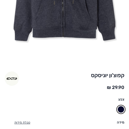
קפוצ'ון יוניסקס
החל מ:
צבע
נייבי
מידה
טבלת מידות