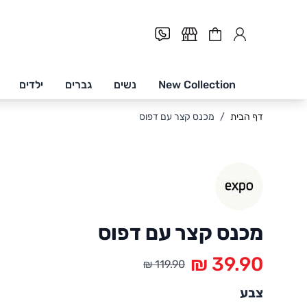
Cart
New Collection
נשים
גברים
ילדים
Skip to Conten
דף הבית
/
מכנס קצר עם דפוס
מכנס קצר עם דפוס
צבע