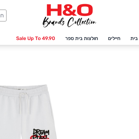
חיפ
בית
חיילים
חולצות בית ספר
Sale Up To 49.90