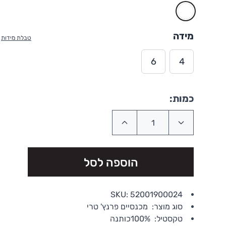
לבן
מידה
טבלת מידות
6
4
כמות:
הוספה לסל
SKU:
52001900024
סוג מוצר:
מכנסיים פרנץ' טרי
טקסטיל:
100%כותנה