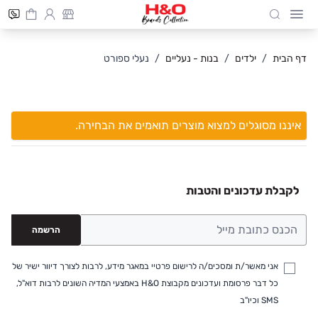
Cart
חיפוש
Skip to Conten
דף הבית
/
ילדים
/
בנות - נעליים
/
נעלי ספורט
איננו מסוגלים למצוא מוצרים תואמים את הבחירה.
לקבלת עדכונים והטבות
הרשמה
אני מאשר/ת ומסכים/ה לרישום פרטיי במאגר מידע, לרבות לצורך דיוור ישיר של
כל דבר פרסומת ועדכונים מקבוצת H&O באמצעי המדיה השונים לרבות דוא"ל,
SMS וכיו"ב