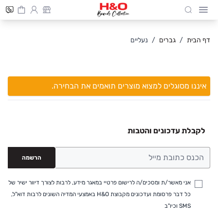
Cart
חיפוש
Skip to Conten
דף הבית
/
גברים
/
נעליים
איננו מסוגלים למצוא מוצרים תואמים את הבחירה.
לקבלת עדכונים והטבות
הרשמה
אני מאשר/ת ומסכים/ה לרישום פרטיי במאגר מידע, לרבות לצורך דיוור ישיר של
כל דבר פרסומת ועדכונים מקבוצת H&O באמצעי המדיה השונים לרבות דוא"ל,
SMS וכיו"ב