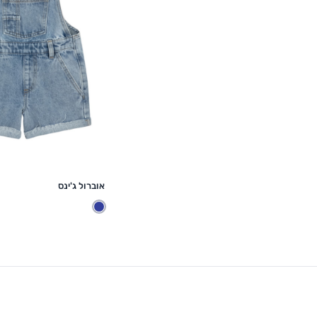
הוספה לסל
אוברול ג'ינס
ג'ינס