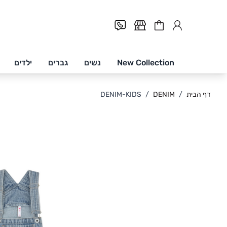
Cart
New Collection
נשים
גברים
ילדים
Skip to Conten
דף הבית
/
DENIM
/
DENIM-KIDS