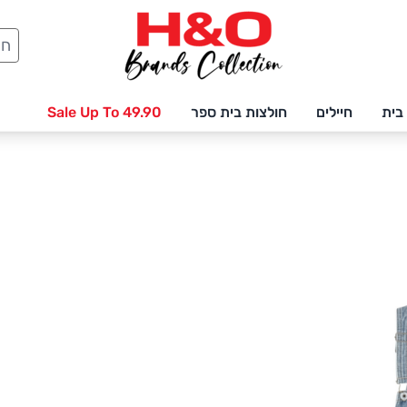
חיפ
בית
חיילים
חולצות בית ספר
Sale Up To 49.90