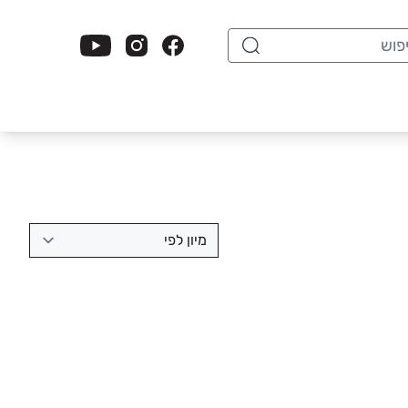
וש
מיון לפי