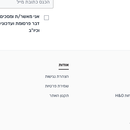
אני מאשר/ת ומסכים/ה
וכיו"ב
אודות
הצהרת נגישות
שמירת פרטיות
 H&O
תקנון האתר