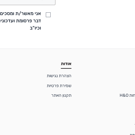
אני מאשר/ת ומסכים/ה
וכיו"ב
אודות
הצהרת נגישות
שמירת פרטיות
 H&O
תקנון האתר