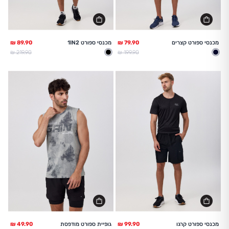
מכנסי ספורט קצרים
מכנסי ספורט 1IN2
מחיר מלא
מחיר מלא
219.90 ₪
199.90 ₪
נייבי
שחור
מכנסי ספורט קרגו
גופיית ספורט מודפסת