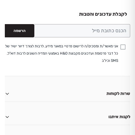
לקבלת עדכונים והטבות
הרשמה
אני מאשר/ת ומסכים/ה לרישום פרטיי במאגר מידע, לרבות לצורך דיוור ישיר של
כל דבר פרסומת ועדכונים מקבוצת H&O באמצעי המדיה השונים לרבות דוא"ל,
SMS וכיו"ב
שרות לקוחות
משלוחים
החזרות
לקנות איתנו
ביטול עסקה
החשבון שלי