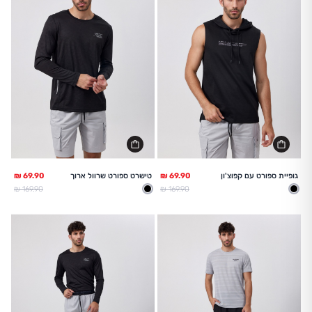
גופיית ספורט עם קפוצ'ון
טישרט ספורט שרוול ארוך
מחיר מלא
מחיר מלא
169.90 ₪
169.90 ₪
שחור
שחור