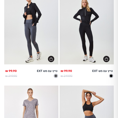
טייץ עם מש EXT
טייץ עם מש EXT
מחיר מלא
מחיר מלא
249.90 ₪
249.90 ₪
שחור
אפור