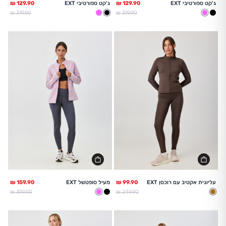
ג'קט ספורטיבי EXT
ג'קט ספורטיבי EXT
מחיר מלא
מחיר מלא
319.90 ₪
319.90 ₪
שחור
ורוד
שחור
ורוד
עליונית אקטיב עם רוכסן EXT
מעיל סופטשל EXT
מחיר מלא
מחיר מלא
399.90 ₪
249.90 ₪
חום
שחור
ורוד