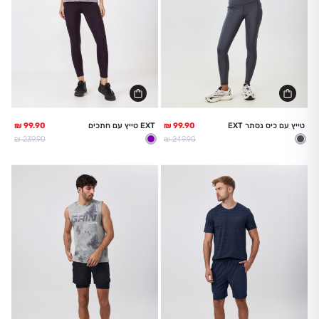
טייץ עם כיס נסתר EXT
EXT טייץ עם חתכים
מחיר מלא
מחיר מלא
239.90 ₪
249.90 ₪
אפור
סגול