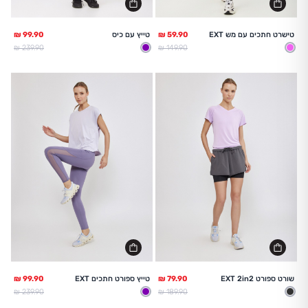
טישרט חתכים עם מש EXT
טייץ עם כיס
מחיר מלא
מחיר מלא
239.90 ₪
149.90 ₪
ורוד
סגול
שורט ספורט EXT 2in2
טייץ ספורט חתכים EXT
מחיר מלא
מחיר מלא
239.90 ₪
189.90 ₪
אפור כהה
סגול