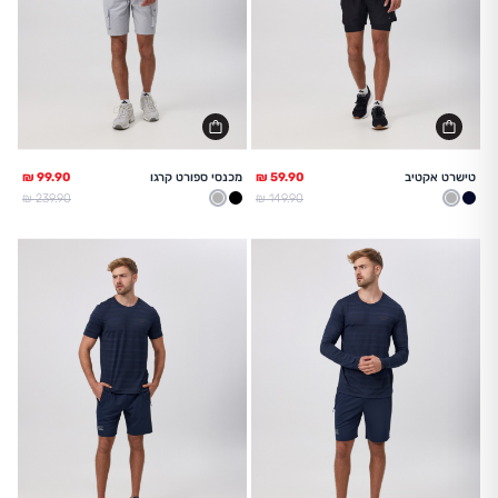
טישרט אקטיב
מכנסי ספורט קרגו
מחיר מלא
מחיר מלא
239.90 ₪
149.90 ₪
נייבי
אפור בהיר
שחור
אפור בהיר