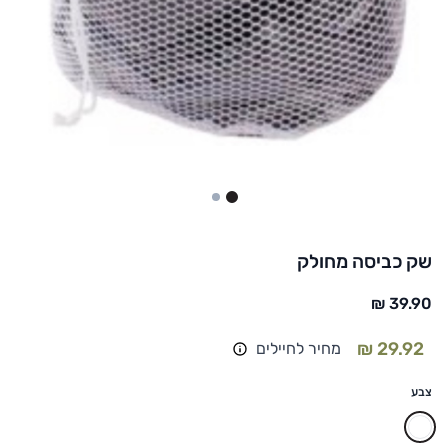
2
1
שק כביסה מחולק
מחיר לחיילים
צבע
לבן