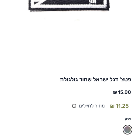
פטצ' דגל ישראל שחור גולגולת
מחיר לחיילים
צבע
מעורב