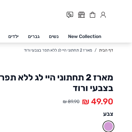
Cart
New Collection
נשים
גברים
ילדים
Skip to Conten
דף הבית
/
מארז 2 תחתוני היי לג ללא תפר בצבעי ורוד
מארז 2 תחתוני היי לג ללא תפר
בצבעי ורוד
צבע
ורוד בהיר