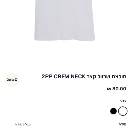
חולצת שרוול קצר 2PP CREW NECK
החל מ:
צבע
לבן
שחור
מידה
טבלת מידות