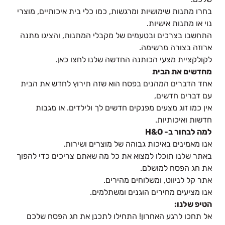
בחרו מתנות שימושיות ומרגשות, כמו כלי בית איכותיים, מוצרי
נוי או מתנות אישיות.
התחשבו בצרכים ובטעמים של מקבלי המתנות, והציגו מתנה
ארוזה בצורה מרשימה.
לקולקציית מצעי הכותנה החדשה שלנו לחצו כאן.
מחדשים את הבית
אחד הדברים המהנים בפסח הוא שזה תירוץ לחדש את הבית
עם דברים חדשים,
אין כמו זוג
מצעים מפנקים חדשים
לך ולילדים. או
מגבות
חדשות ואיכותיות
.
למה לבחור ב
- H&O
אנו מאמינים באיכות גבוהה של מוצרים ושירות.
באתר שלנו תוכלו למצוא את כל מה שאתם צריכים כדי להפוך
את חג הפסח למושלם.
אתר קל לניווט, ומשלוחים מהירים.
אנו מציעים מחירים הוגנים ומשתלמים.
הטיפ שלנו
:
אל תחכו לרגע האחרון! התחילו לתכנן את חג הפסח שלכם