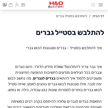
Cart
חיפוש
Skip to Conten
דף הבית
/
להתלבש בסטייל גברים
להתלבש בסטייל גברים
איך להתלבש בסטייל - גברים וסגנונות לבוש גברי
איך גבר צריך להתלבש? שאלת מיליון הדולר. היום נערים
וגברים בכל הגילאים מודעים לחשיבות ההופעה החיצונית
ומעוניינים ללמוד איך להתאים
בגדים לגברים
, מה נחשב לבוש
יפה לגבר, אילו סגנונות לבוש גברים נוהגים לאמץ, ואיזה סטייל
לבוש גברים בוחרים למטרות שונות כגון עבודה, בילוי, או נופש.
התאמת בגדים לגברים עלולה להיתפס בקרב רבים כמשימה
מאיימת ומרתיעה וככזאת שחלקנו מעדיפים להשאיר בידיה של