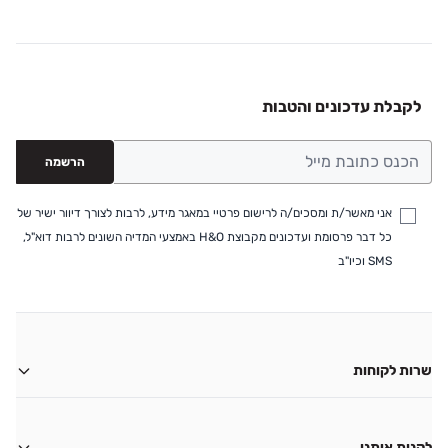
לקבלת עדכונים והטבות
הרשמה
אני מאשר/ת ומסכים/ה לרישום פרטיי במאגר מידע, לרבות לצורך דיוור ישיר של
כל דבר פרסומת ועדכונים מקבוצת H&O באמצעי המדיה השונים לרבות דוא"ל,
SMS וכיו"ב
שרות לקוחות
משלוחים
החזרות
לקנות איתנו