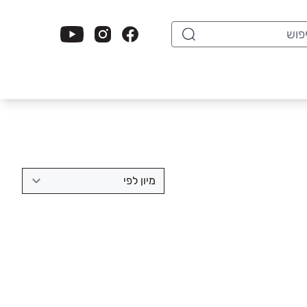
וש
מיון לפי