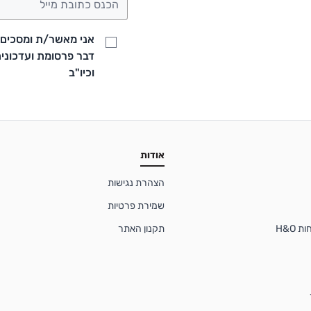
אני מאשר/ת ומסכים/ה
וכיו"ב
אודות
הצהרת נגישות
שמירת פרטיות
 H&O
תקנון האתר