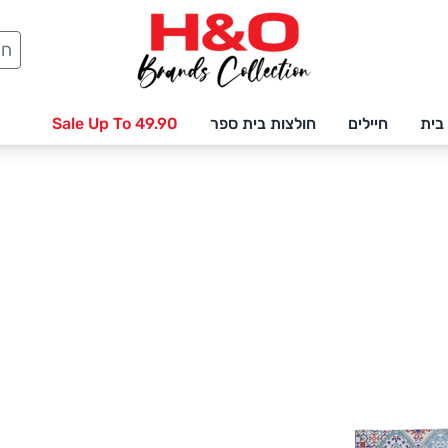
חיפ
בית
חיילים
חולצות בית ספר
Sale Up To 49.90