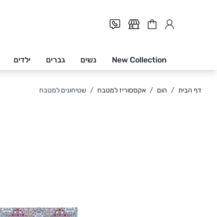
Cart
New Collection
נשים
גברים
ילדים
Skip to Conten
דף הבית
/
הום
/
אקססוריז למטבח
/
שטיחונים למטבח