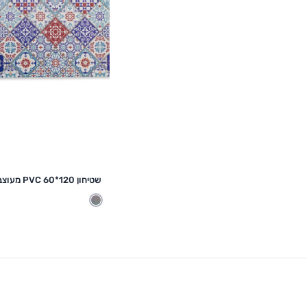
הוספה לסל
שטיחון PVC 60*120 מעוצב
מעורב