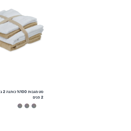
הוספה לסל
סט מגבות 100
2 פנים
צהוב
מעורב
מעורב
מעורב