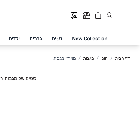
Cart
New Collection
נשים
גברים
ילדים
Skip to Conten
דף הבית
/
הום
/
מגבות
/
מארזי מגבות
סטים של מגבות רכו