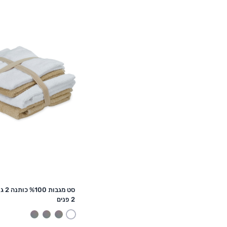
הוספה לסל
סט מגבות 100
2 פנים
צהוב
מעורב
מעורב
מעורב