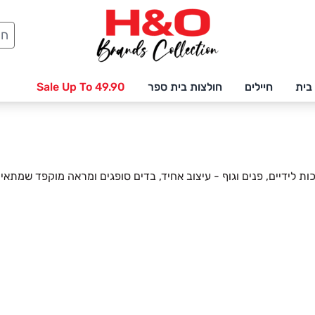
חיפ
בית
חיילים
חולצות בית ספר
Sale Up To 49.90
ת לידיים, פנים וגוף - עיצוב אחיד, בדים סופגים ומראה מוקפד שמתא