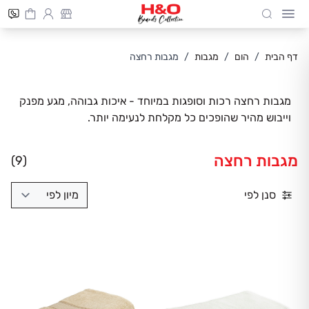
Cart
חיפוש
Skip to Conten
דף הבית
/
הום
/
מגבות
/
מגבות רחצה
מגבות רחצה רכות וסופגות במיוחד - איכות גבוהה, מגע מפנק
וייבוש מהיר שהופכים כל מקלחת לנעימה יותר.
מגבות רחצה
(9)
סנן לפי
מיון לפי