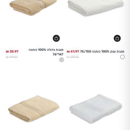
מגבת גדולה 100% כותנה
מגבת ענק 100% כותנה 75/150
147*76
מחיר מלא
מחיר מלא
119.90 ₪
139.90 ₪
לבן
בז