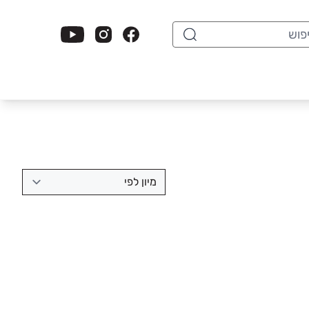
וש
מיון לפי