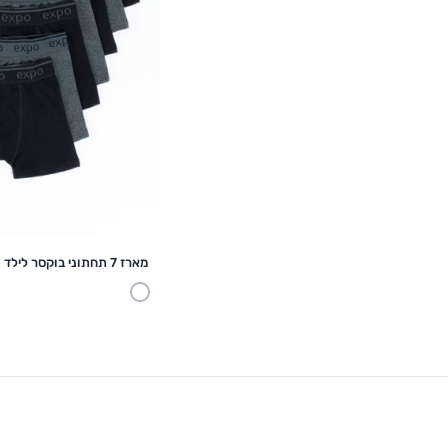
הוספה לסל
מארז 7 תחתוני בוקסר לילד
צהוב