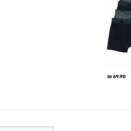
החל מ