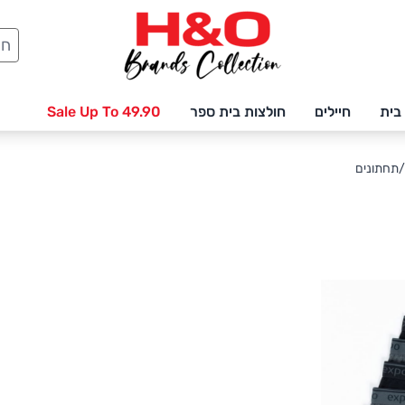
חיפ
בית
חיילים
חולצות בית ספר
Sale Up To 49.90
תחתונים