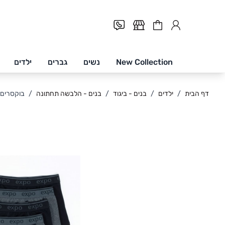
Cart
New Collection
נשים
גברים
ילדים
Skip to Conten
דף הבית
/
ילדים
/
בנים - ביגוד
/
בנים - הלבשה תחתונה
/
בוקסרים/