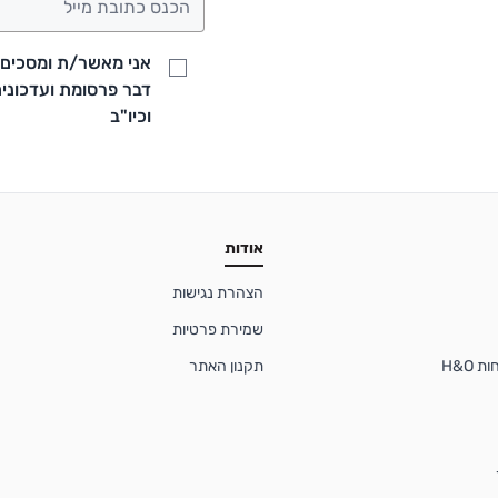
אני מאשר/ת ומסכים/ה
וכיו"ב
אודות
הצהרת נגישות
שמירת פרטיות
 H&O
תקנון האתר