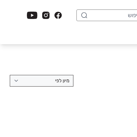
וש
מיון לפי