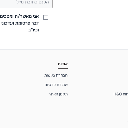
אני מאשר/ת ומסכים/ה
וכיו"ב
אודות
הצהרת נגישות
שמירת פרטיות
 H&O
תקנון האתר