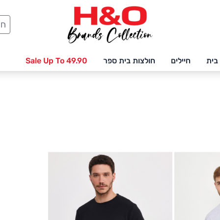
חיפ
בית
חיילים
חולצות בית ספר
Sale Up To 49.90