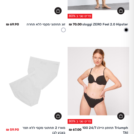
פריט שני ב 80%
החל מ
החל מ
sloggi ZERO Feel 2.0 Hipster
זוג תחתוני מקסי ללא תחרה
שחור
לבן
פריט שני ב 80%
החל מ
Triumph תחתון היילג 24/7 100
מארז 2 תחתוני מקסי ללא תפר
TAI
בצבע לבן